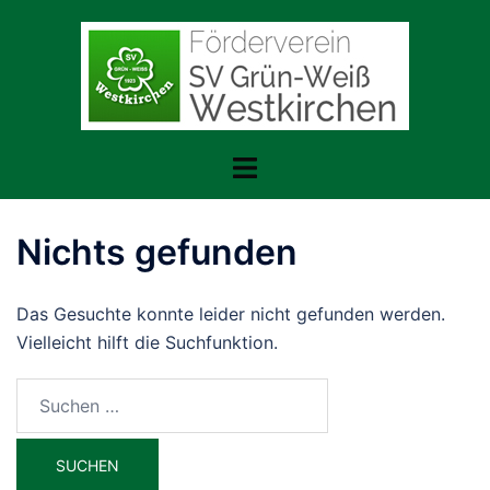
Zum
Inhalt
springen
Menü
umschalten
Nichts gefunden
Das Gesuchte konnte leider nicht gefunden werden.
Vielleicht hilft die Suchfunktion.
Suchen
nach: