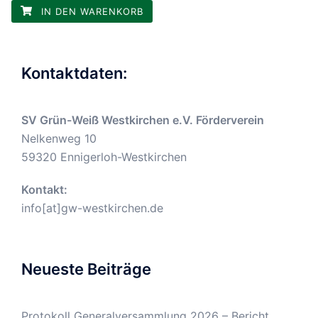
IN DEN WARENKORB
Kontaktdaten:
SV Grün-Weiß Westkirchen e.V. Förderverein
Nelkenweg 10
59320 Ennigerloh-Westkirchen
Kontakt:
info[at]gw-westkirchen.de
Neueste Beiträge
Protokoll Generalversammlung 2026 – Bericht