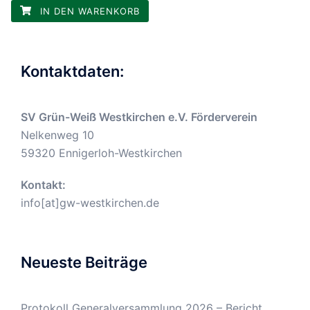
IN DEN WARENKORB
Kontaktdaten:
SV Grün-Weiß Westkirchen e.V. Förderverein
Nelkenweg 10
59320 Ennigerloh-Westkirchen
Kontakt:
info[at]gw-westkirchen.de
Neueste Beiträge
Protokoll Generalversammlung 2026 – Bericht