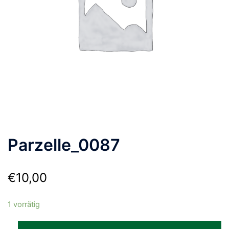
Parzelle_0087
€
10,00
1 vorrätig
Parzelle_0087