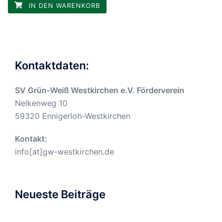
IN DEN WARENKORB
Kontaktdaten:
SV Grün-Weiß Westkirchen e.V. Förderverein
Nelkenweg 10
59320 Ennigerloh-Westkirchen
Kontakt:
info[at]gw-westkirchen.de
Neueste Beiträge