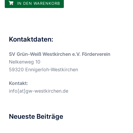
IN DEN WARENKORB
Kontaktdaten:
SV Grün-Weiß Westkirchen e.V. Förderverein
Nelkenweg 10
59320 Ennigerloh-Westkirchen
Kontakt:
info[at]gw-westkirchen.de
Neueste Beiträge