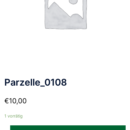
Parzelle_0108
€
10,00
1 vorrätig
Parzelle_0108