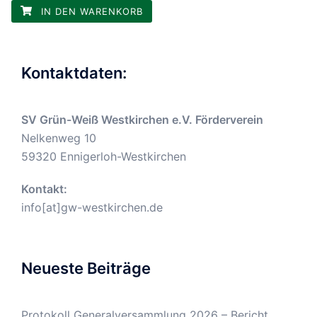
IN DEN WARENKORB
Kontaktdaten:
SV Grün-Weiß Westkirchen e.V. Förderverein
Nelkenweg 10
59320 Ennigerloh-Westkirchen
Kontakt:
info[at]gw-westkirchen.de
Neueste Beiträge
Protokoll Generalversammlung 2026 – Bericht