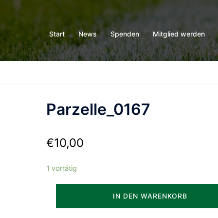
Start
News
Spenden
Mitglied werden
Parzelle_0167
€
10,00
1 vorrätig
Parzelle_0167
IN DEN WARENKORB
Menge