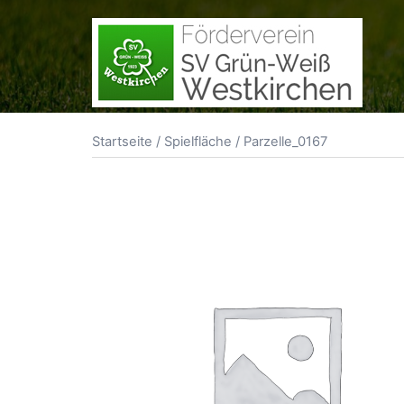
Zum
Inhalt
springen
Startseite
/
Spielfläche
/ Parzelle_0167