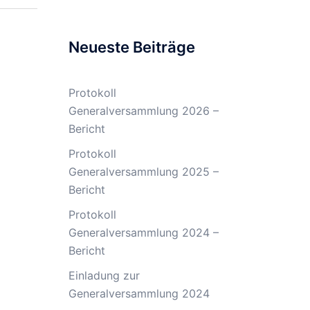
Neueste Beiträge
Protokoll
Generalversammlung 2026 –
Bericht
Protokoll
Generalversammlung 2025 –
Bericht
Protokoll
Generalversammlung 2024 –
Bericht
Einladung zur
Generalversammlung 2024