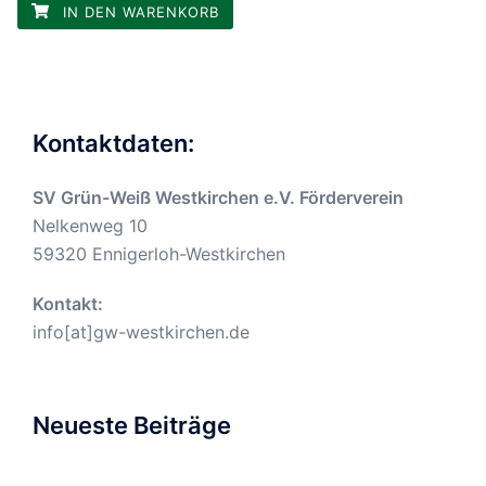
IN DEN WARENKORB
Kontaktdaten:
SV Grün-Weiß Westkirchen e.V. Förderverein
Nelkenweg 10
59320 Ennigerloh-Westkirchen
Kontakt:
info[at]gw-westkirchen.de
Neueste Beiträge