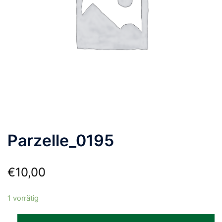
Parzelle_0195
€
10,00
1 vorrätig
Parzelle_0195