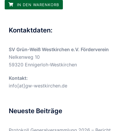
IN DEN WARENKORB
Kontaktdaten:
SV Grün-Weiß Westkirchen e.V. Förderverein
Nelkenweg 10
59320 Ennigerloh-Westkirchen
Kontakt:
info[at]gw-westkirchen.de
Neueste Beiträge
Protokoll Generalversammlung 2026 – Bericht