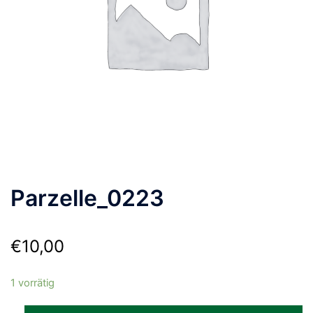
Parzelle_0223
€
10,00
1 vorrätig