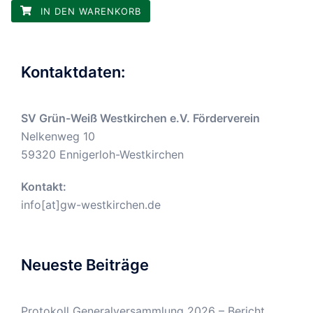
IN DEN WARENKORB
Kontaktdaten:
SV Grün-Weiß Westkirchen e.V. Förderverein
Nelkenweg 10
59320 Ennigerloh-Westkirchen
Kontakt:
info[at]gw-westkirchen.de
Neueste Beiträge
Protokoll Generalversammlung 2026 – Bericht