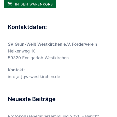
IN DEN WARENKORB
Kontaktdaten:
SV Grün-Weiß Westkirchen e.V. Förderverein
Nelkenweg 10
59320 Ennigerloh-Westkirchen
Kontakt:
info[at]gw-westkirchen.de
Neueste Beiträge
Protokoll Generalversammlung 2026 – Bericht