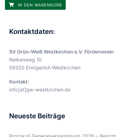
IN DEN WARENKORB
Kontaktdaten:
SV Grün-Weiß Westkirchen e.V. Förderverein
Nelkenweg 10
59320 Ennigerloh-Westkirchen
Kontakt:
info[at]gw-westkirchen.de
Neueste Beiträge
Protokoll Generalversammlung 2026 – Bericht