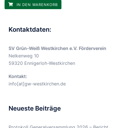
IN DEN WARENKORB
Kontaktdaten:
SV Grün-Weiß Westkirchen e.V. Förderverein
Nelkenweg 10
59320 Ennigerloh-Westkirchen
Kontakt:
info[at]gw-westkirchen.de
Neueste Beiträge
Protokoll Generalversammlung 2026 – Bericht