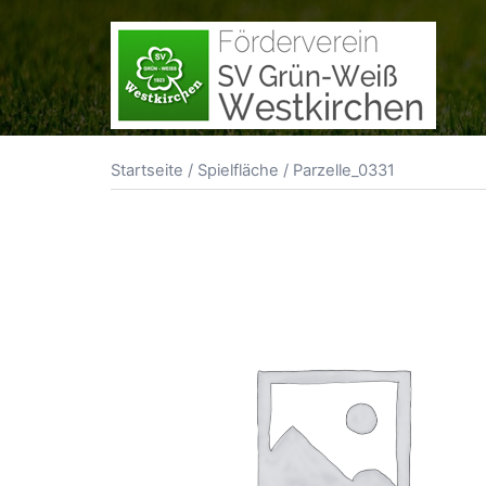
Zum
Inhalt
springen
Startseite
/
Spielfläche
/ Parzelle_0331