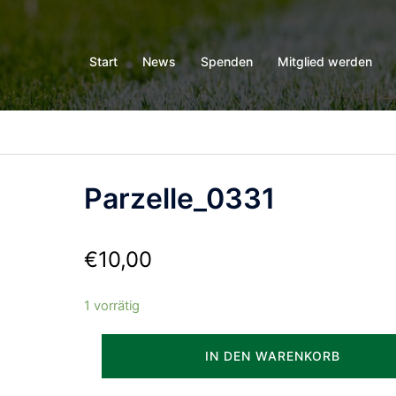
Start
News
Spenden
Mitglied werden
Parzelle_0331
€
10,00
1 vorrätig
Parzelle_0331
IN DEN WARENKORB
Menge