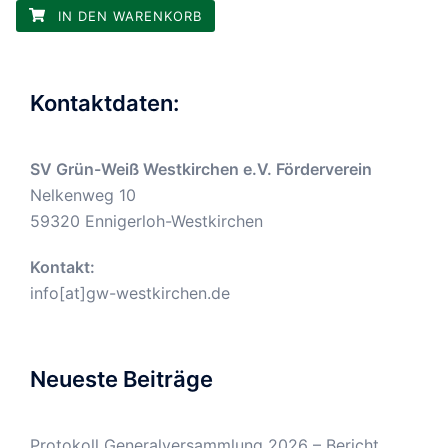
IN DEN WARENKORB
Kontaktdaten:
SV Grün-Weiß Westkirchen e.V. Förderverein
Nelkenweg 10
59320 Ennigerloh-Westkirchen
Kontakt:
info[at]gw-westkirchen.de
Neueste Beiträge
Protokoll Generalversammlung 2026 – Bericht