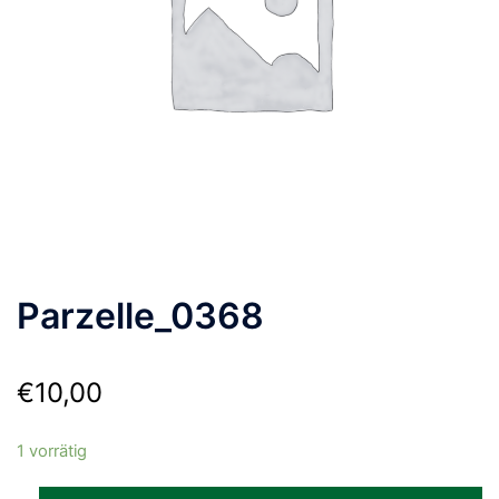
Parzelle_0368
€
10,00
1 vorrätig