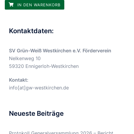
IN DEN WARENKORB
Kontaktdaten:
SV Grün-Weiß Westkirchen e.V. Förderverein
Nelkenweg 10
59320 Ennigerloh-Westkirchen
Kontakt:
info[at]gw-westkirchen.de
Neueste Beiträge
Protokoll Generalversammlung 2026 – Bericht