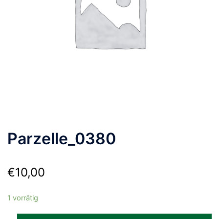
Parzelle_0380
€
10,00
1 vorrätig