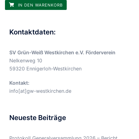
IN DEN WARENKORB
Kontaktdaten:
SV Grün-Weiß Westkirchen e.V. Förderverein
Nelkenweg 10
59320 Ennigerloh-Westkirchen
Kontakt:
info[at]gw-westkirchen.de
Neueste Beiträge
Protokoll Generalversammlung 2026 – Bericht