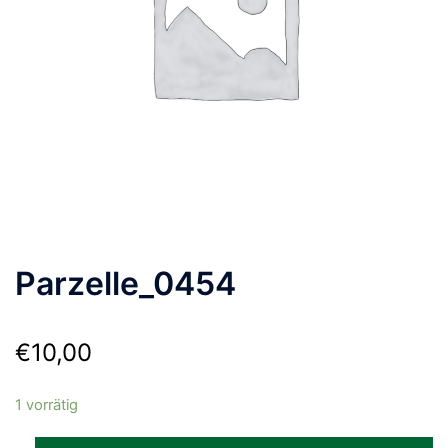
Parzelle_0454
€
10,00
1 vorrätig