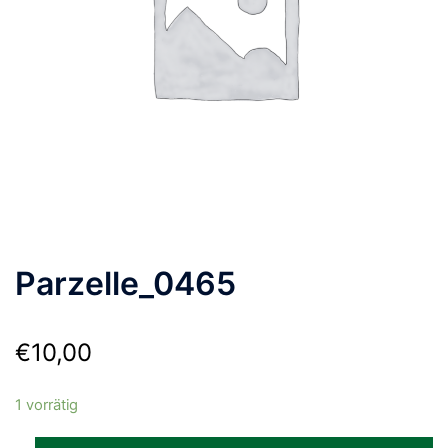
Parzelle_0465
€
10,00
1 vorrätig