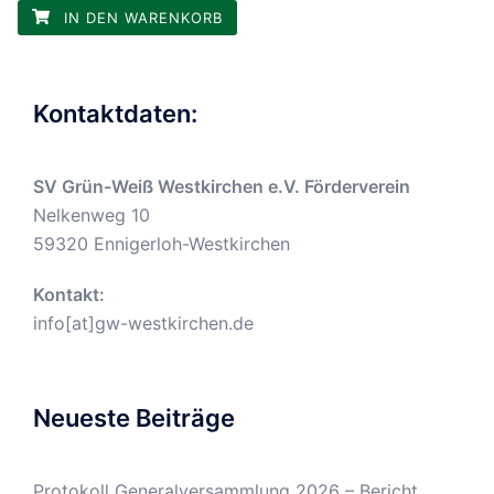
IN DEN WARENKORB
Kontaktdaten:
SV Grün-Weiß Westkirchen e.V. Förderverein
Nelkenweg 10
59320 Ennigerloh-Westkirchen
Kontakt:
info[at]gw-westkirchen.de
Neueste Beiträge
Protokoll Generalversammlung 2026 – Bericht