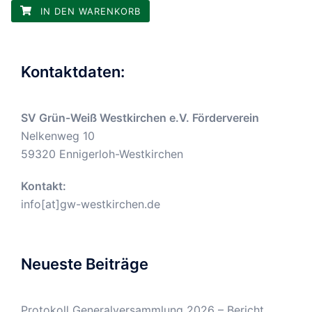
IN DEN WARENKORB
Kontaktdaten:
SV Grün-Weiß Westkirchen e.V. Förderverein
Nelkenweg 10
59320 Ennigerloh-Westkirchen
Kontakt:
info[at]gw-westkirchen.de
Neueste Beiträge
Protokoll Generalversammlung 2026 – Bericht