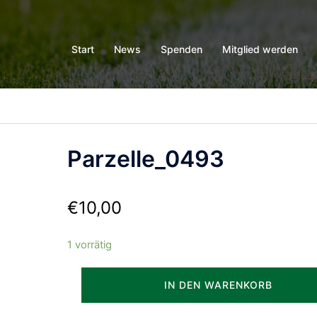
Start
News
Spenden
Mitglied werden
Parzelle_0493
€
10,00
1 vorrätig
Parzelle_0493
IN DEN WARENKORB
Menge