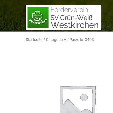
Zum
Inhalt
springen
Startseite
/
Kategorie A
/ Parzelle_0493