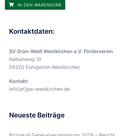
IN DEN WARENKORB
Kontaktdaten:
SV Grün-Weiß Westkirchen e.V. Förderverein
Nelkenweg 10
59320 Ennigerloh-Westkirchen
Kontakt:
info[at]gw-westkirchen.de
Neueste Beiträge
Protokoll Generalversammlung 2026 – Bericht