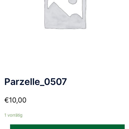
Parzelle_0507
€
10,00
1 vorrätig
Parzelle_0507