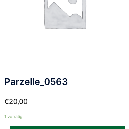
Parzelle_0563
€
20,00
1 vorrätig