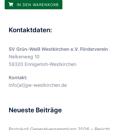
IN DEN WARENKORB
Kontaktdaten:
SV Grün-Weiß Westkirchen e.V. Förderverein
Nelkenweg 10
59320 Ennigerloh-Westkirchen
Kontakt:
info[at]gw-westkirchen.de
Neueste Beiträge
Protokoll Generalversammlung 2026 – Bericht