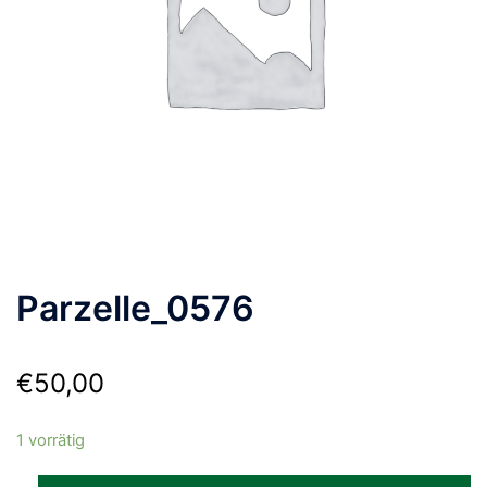
Parzelle_0576
€
50,00
1 vorrätig