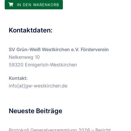
IN DEN WARENKORB
Kontaktdaten:
SV Grün-Weiß Westkirchen e.V. Förderverein
Nelkenweg 10
59320 Ennigerloh-Westkirchen
Kontakt:
info[at]gw-westkirchen.de
Neueste Beiträge
Protokoll Generalversammlung 2026 – Bericht