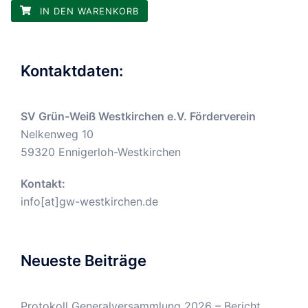
IN DEN WARENKORB
Kontaktdaten:
SV Grün-Weiß Westkirchen e.V. Förderverein
Nelkenweg 10
59320 Ennigerloh-Westkirchen
Kontakt:
info[at]gw-westkirchen.de
Neueste Beiträge
Protokoll Generalversammlung 2026 – Bericht