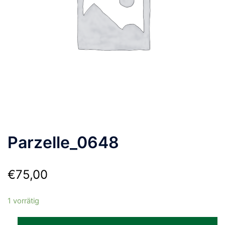
Parzelle_0648
€
75,00
1 vorrätig
Parzelle_0648