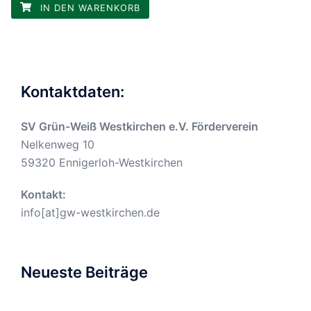
IN DEN WARENKORB
Kontaktdaten:
SV Grün-Weiß Westkirchen e.V. Förderverein
Nelkenweg 10
59320 Ennigerloh-Westkirchen
Kontakt:
info[at]gw-westkirchen.de
Neueste Beiträge