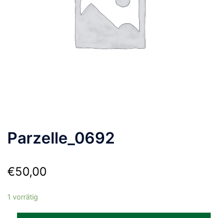
Parzelle_0692
€
50,00
1 vorrätig