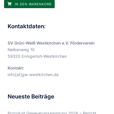
IN DEN WARENKORB
Kontaktdaten:
SV Grün-Weiß Westkirchen e.V. Förderverein
Nelkenweg 10
59320 Ennigerloh-Westkirchen
Kontakt:
info[at]gw-westkirchen.de
Neueste Beiträge
Protokoll Generalversammlung 2026 – Bericht