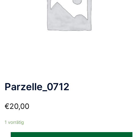
Parzelle_0712
€
20,00
1 vorrätig
Parzelle_0712