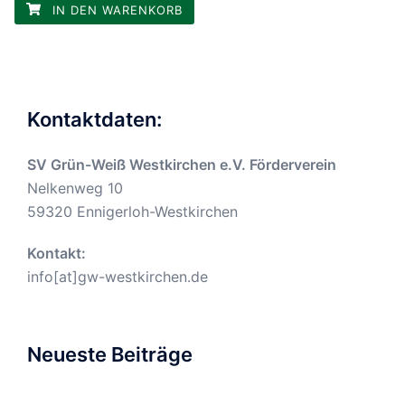
IN DEN WARENKORB
Kontaktdaten:
SV Grün-Weiß Westkirchen e.V. Förderverein
Nelkenweg 10
59320 Ennigerloh-Westkirchen
Kontakt:
info[at]gw-westkirchen.de
Neueste Beiträge