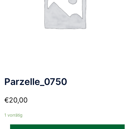
Parzelle_0750
€
20,00
1 vorrätig
Parzelle_0750