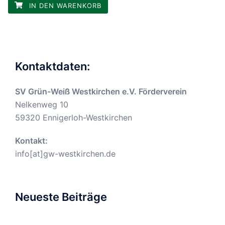
IN DEN WARENKORB
Kontaktdaten:
SV Grün-Weiß Westkirchen e.V. Förderverein
Nelkenweg 10
59320 Ennigerloh-Westkirchen
Kontakt:
info[at]gw-westkirchen.de
Neueste Beiträge