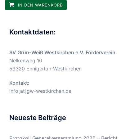
IN DEN WARENKORB
Kontaktdaten:
SV Grün-Weiß Westkirchen e.V. Förderverein
Nelkenweg 10
59320 Ennigerloh-Westkirchen
Kontakt:
info[at]gw-westkirchen.de
Neueste Beiträge
Protokoll Generalversammlung 2026 – Bericht