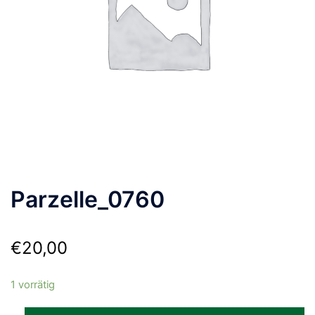
Parzelle_0760
€
20,00
1 vorrätig