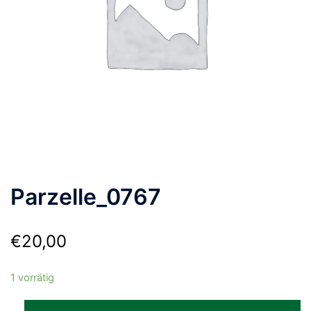
Parzelle_0767
€
20,00
1 vorrätig
Parzelle_0767