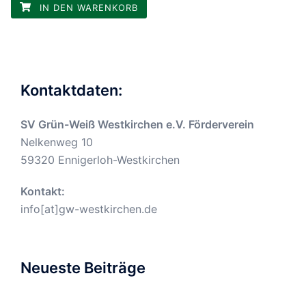
IN DEN WARENKORB
Kontaktdaten:
SV Grün-Weiß Westkirchen e.V. Förderverein
Nelkenweg 10
59320 Ennigerloh-Westkirchen
Kontakt:
info[at]gw-westkirchen.de
Neueste Beiträge