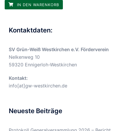
IN DEN WARENKORB
Kontaktdaten:
SV Grün-Weiß Westkirchen e.V. Förderverein
Nelkenweg 10
59320 Ennigerloh-Westkirchen
Kontakt:
info[at]gw-westkirchen.de
Neueste Beiträge
Protokoll Generalversammlung 2026 – Bericht