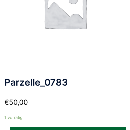
Parzelle_0783
€
50,00
1 vorrätig