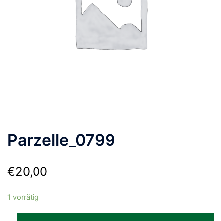
Parzelle_0799
€
20,00
1 vorrätig
Parzelle_0799