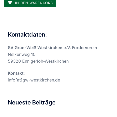
IN DEN WARENKORB
Kontaktdaten:
SV Grün-Weiß Westkirchen e.V. Förderverein
Nelkenweg 10
59320 Ennigerloh-Westkirchen
Kontakt:
info[at]gw-westkirchen.de
Neueste Beiträge