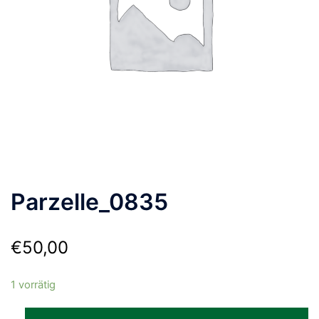
Parzelle_0835
€
50,00
1 vorrätig
Parzelle_0835