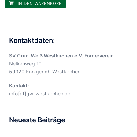
IN DEN WARENKORB
Kontaktdaten:
SV Grün-Weiß Westkirchen e.V. Förderverein
Nelkenweg 10
59320 Ennigerloh-Westkirchen
Kontakt:
info[at]gw-westkirchen.de
Neueste Beiträge