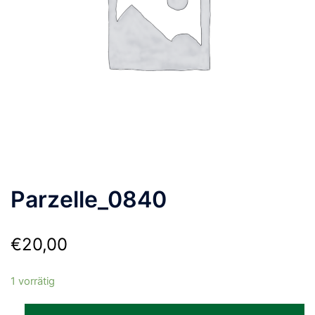
Parzelle_0840
€
20,00
1 vorrätig
Parzelle_0840