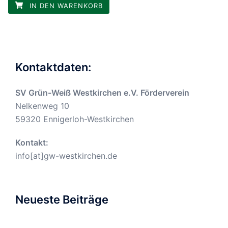
IN DEN WARENKORB
Kontaktdaten:
SV Grün-Weiß Westkirchen e.V. Förderverein
Nelkenweg 10
59320 Ennigerloh-Westkirchen
Kontakt:
info[at]gw-westkirchen.de
Neueste Beiträge