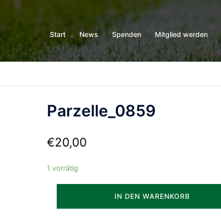
Start
News
Spenden
Mitglied werden
Parzelle_0859
€
20,00
1 vorrätig
Parzelle_0859
IN DEN WARENKORB
Menge