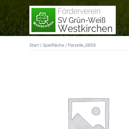
Zum
Inhalt
springen
Start
/
Spielfläche
/ Parzelle_0859