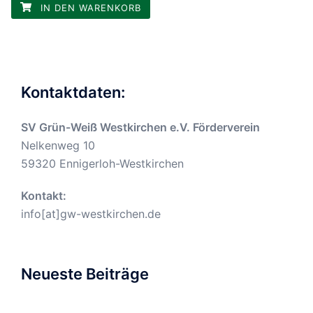
IN DEN WARENKORB
Kontaktdaten:
SV Grün-Weiß Westkirchen e.V. Förderverein
Nelkenweg 10
59320 Ennigerloh-Westkirchen
Kontakt:
info[at]gw-westkirchen.de
Neueste Beiträge