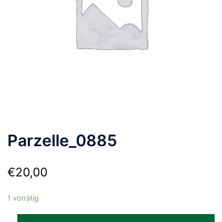
Parzelle_0885
€
20,00
1 vorrätig
Parzelle_0885