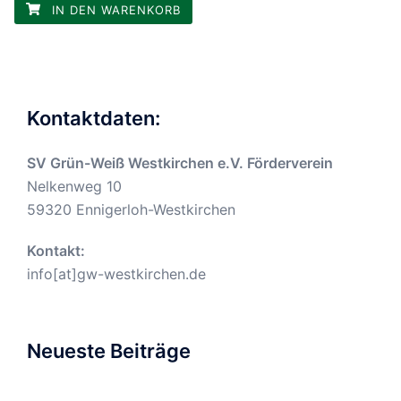
IN DEN WARENKORB
Kontaktdaten:
SV Grün-Weiß Westkirchen e.V. Förderverein
Nelkenweg 10
59320 Ennigerloh-Westkirchen
Kontakt:
info[at]gw-westkirchen.de
Neueste Beiträge