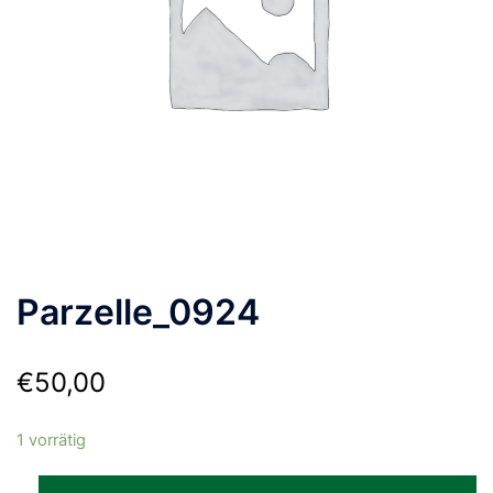
Parzelle_0924
€
50,00
1 vorrätig
Parzelle_0924