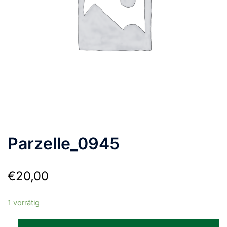
Parzelle_0945
€
20,00
1 vorrätig
Parzelle_0945