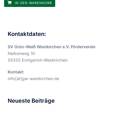
IN DEN WARENKORB
Kontaktdaten:
SV Grün-Weiß Westkirchen e.V. Förderverein
Nelkenweg 10
59320 Ennigerloh-Westkirchen
Kontakt:
info[at]gw-westkirchen.de
Neueste Beiträge