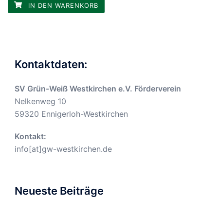
IN DEN WARENKORB
Kontaktdaten:
SV Grün-Weiß Westkirchen e.V. Förderverein
Nelkenweg 10
59320 Ennigerloh-Westkirchen
Kontakt:
info[at]gw-westkirchen.de
Neueste Beiträge