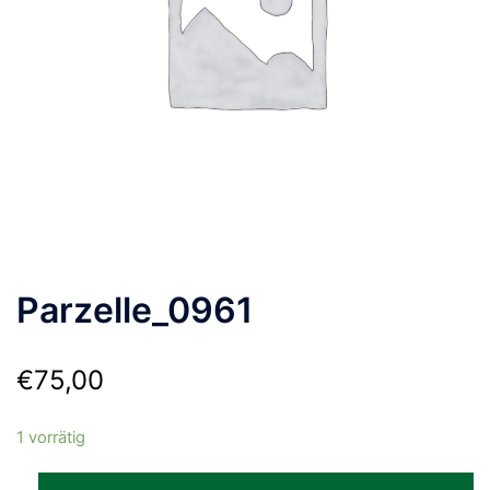
Parzelle_0961
€
75,00
1 vorrätig
Parzelle_0961