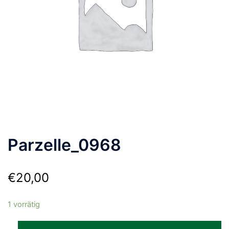
Parzelle_0968
€
20,00
1 vorrätig
Parzelle_0968