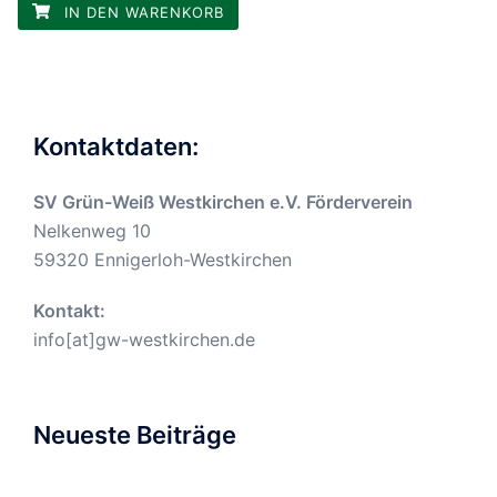
IN DEN WARENKORB
Kontaktdaten:
SV Grün-Weiß Westkirchen e.V. Förderverein
Nelkenweg 10
59320 Ennigerloh-Westkirchen
Kontakt:
info[at]gw-westkirchen.de
Neueste Beiträge