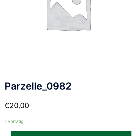
Parzelle_0982
€
20,00
1 vorrätig
Parzelle_0982