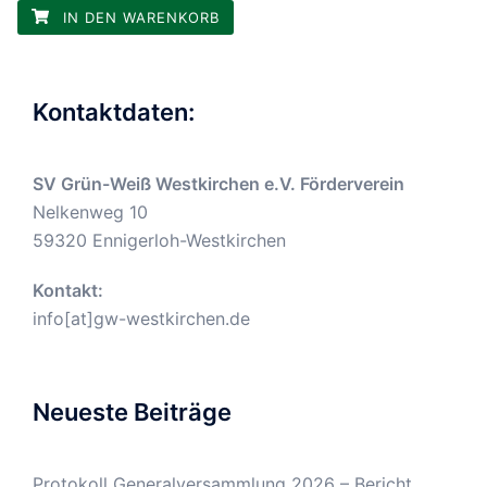
IN DEN WARENKORB
Kontaktdaten:
SV Grün-Weiß Westkirchen e.V. Förderverein
Nelkenweg 10
59320 Ennigerloh-Westkirchen
Kontakt:
info[at]gw-westkirchen.de
Neueste Beiträge
Protokoll Generalversammlung 2026 – Bericht