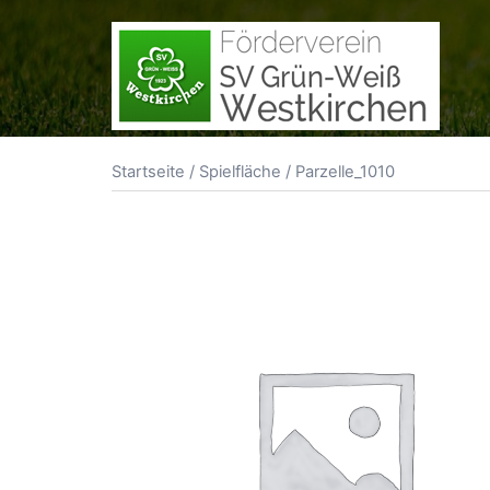
Zum
Inhalt
springen
Startseite
/
Spielfläche
/ Parzelle_1010