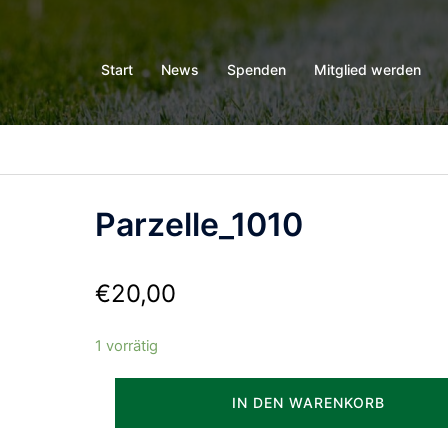
Start
News
Spenden
Mitglied werden
Parzelle_1010
€
20,00
1 vorrätig
Parzelle_1010
IN DEN WARENKORB
Menge