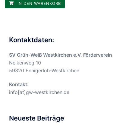
IN DEN WARENKORB
Kontaktdaten:
SV Grün-Weiß Westkirchen e.V. Förderverein
Nelkenweg 10
59320 Ennigerloh-Westkirchen
Kontakt:
info[at]gw-westkirchen.de
Neueste Beiträge