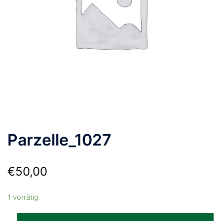
Parzelle_1027
€
50,00
1 vorrätig
Parzelle_1027