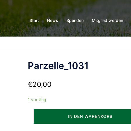
Start
News
Spenden
Mitglied werden
Parzelle_1031
€
20,00
1 vorrätig
Parzelle_1031
IN DEN WARENKORB
Menge