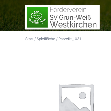
Zum
Inhalt
springen
Start
/
Spielfläche
/ Parzelle_1031