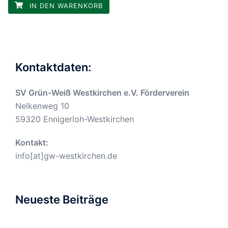
IN DEN WARENKORB
Kontaktdaten:
SV Grün-Weiß Westkirchen e.V. Förderverein
Nelkenweg 10
59320 Ennigerloh-Westkirchen
Kontakt:
info[at]gw-westkirchen.de
Neueste Beiträge