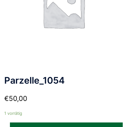
Parzelle_1054
€
50,00
1 vorrätig
Parzelle_1054