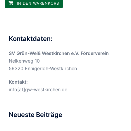
IN DEN WARENKORB
Kontaktdaten:
SV Grün-Weiß Westkirchen e.V. Förderverein
Nelkenweg 10
59320 Ennigerloh-Westkirchen
Kontakt:
info[at]gw-westkirchen.de
Neueste Beiträge