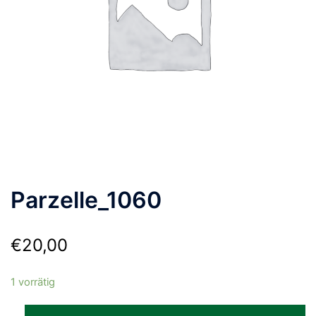
Parzelle_1060
€
20,00
1 vorrätig
Parzelle_1060