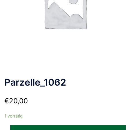
Parzelle_1062
€
20,00
1 vorrätig
Parzelle_1062