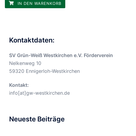
IN DEN WARENKORB
Kontaktdaten:
SV Grün-Weiß Westkirchen e.V. Förderverein
Nelkenweg 10
59320 Ennigerloh-Westkirchen
Kontakt:
info[at]gw-westkirchen.de
Neueste Beiträge