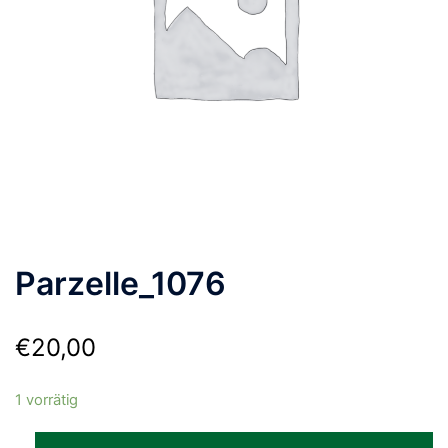
Parzelle_1076
€
20,00
1 vorrätig
Parzelle_1076