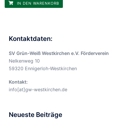
IN DEN WARENKORB
Kontaktdaten:
SV Grün-Weiß Westkirchen e.V. Förderverein
Nelkenweg 10
59320 Ennigerloh-Westkirchen
Kontakt:
info[at]gw-westkirchen.de
Neueste Beiträge